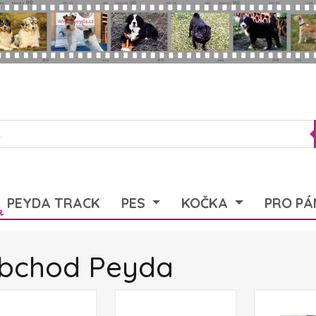
PEYDA TRACK
PES
KOČKA
PRO PÁ
bchod Peyda