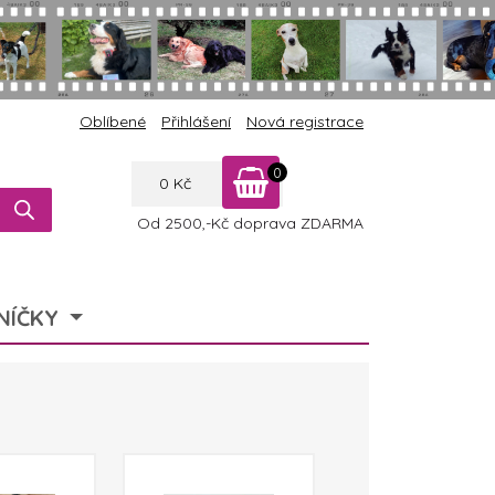
Oblíbené
Přihlášení
Nová registrace
0
0
Kč
Od 2500,-Kč doprava ZDARMA
NÍČKY