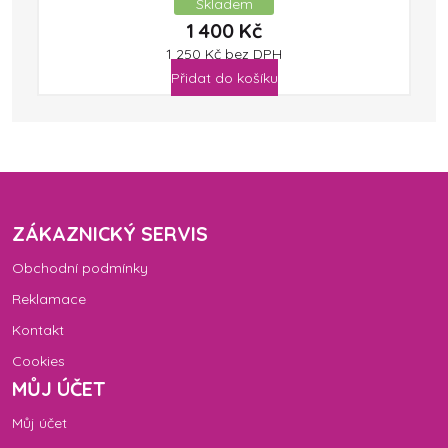
Skladem
1 400
Kč
1 250
Kč
bez DPH
Přidat do košíku
ZÁKAZNICKÝ SERVIS
Obchodní podmínky
Reklamace
Kontakt
Cookies
MŮJ ÚČET
Můj účet