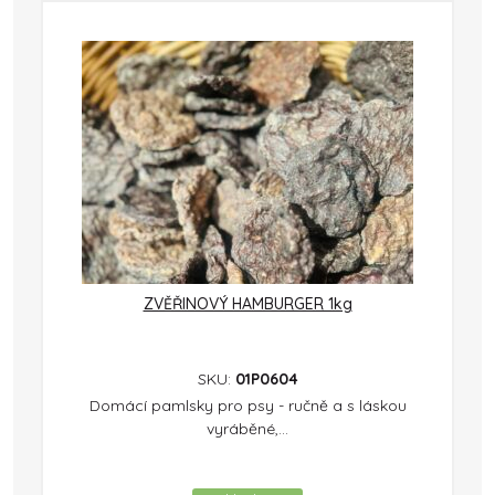
ZVĚŘINOVÝ HAMBURGER 1kg
SKU:
01P0604
Domácí pamlsky pro psy - ručně a s láskou
vyráběné,...