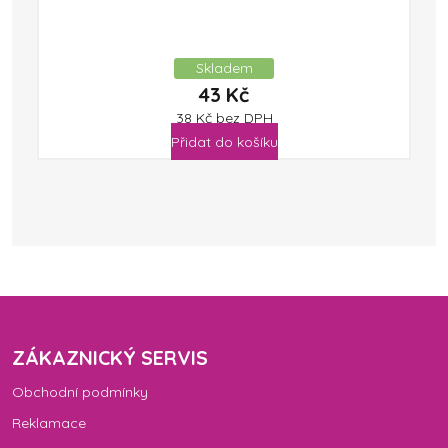
Skladem
43
Kč
38
Kč
bez DPH
Přidat do košíku
ZÁKAZNICKÝ SERVIS
Obchodní podmínky
Reklamace