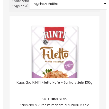
Zobrazeno
5 výsledků
Kapsička RINTI Filetto kuře + šunka v želé 100g
SKU:
011602013
Kapsička s kuřecím masem a šunkou v želé.