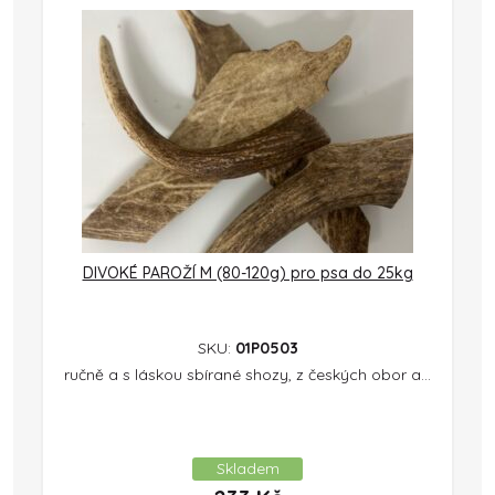
DIVOKÉ PAROŽÍ M (80-120g) pro psa do 25kg
SKU:
01P0503
ručně a s láskou sbírané shozy, z českých obor a...
Skladem