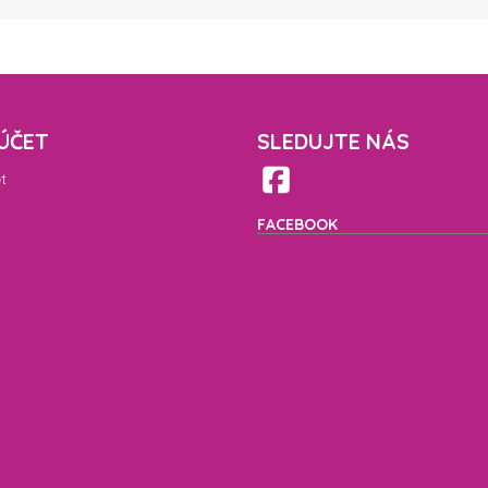
ÚČET
SLEDUJTE NÁS
t
FACEBOOK