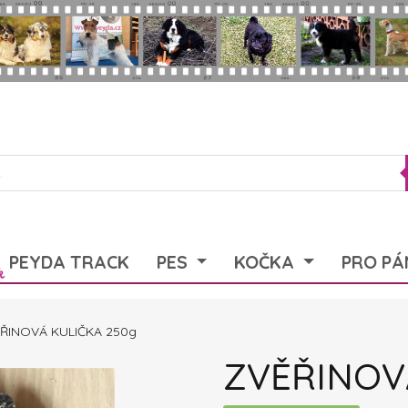
PEYDA TRACK
PES
KOČKA
PRO PÁ
ŘINOVÁ KULIČKA 250g
ZVĚŘINOV