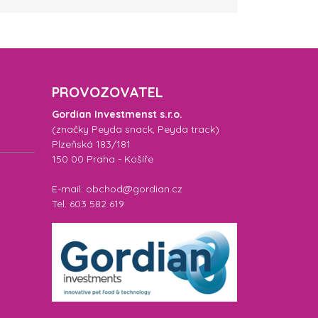
PROVOZOVATEL
Gordian Investmenst s.r.o.
(značky
Peyda snack
,
Peyda track
)
Plzeňská 183/181
150 00 Praha - Košíře
E-mail: obchod@gordian.cz
Tel. 603 582 619