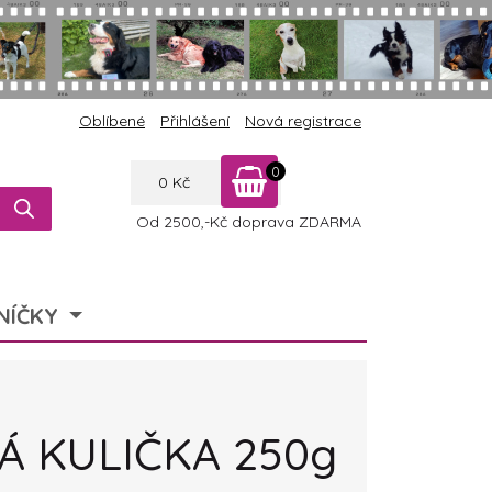
Oblíbené
Přihlášení
Nová registrace
0
0
Kč
Od 2500,-Kč doprava ZDARMA
NÍČKY
Á KULIČKA 250g