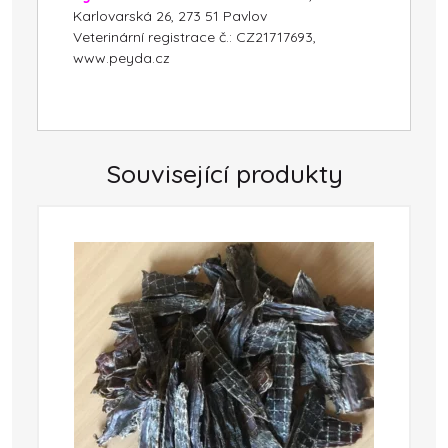
Karlovarská 26, 273 51 Pavlov
Veterinární registrace č.: CZ21717693,
www.peyda.cz
Související produkty