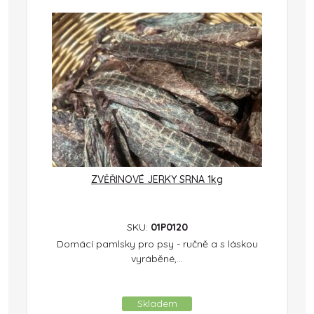
ZVĚŘINOVÉ JERKY SRNA 1kg
SKU:
01P0120
Domácí pamlsky pro psy - ručně a s láskou
vyráběné,...
Skladem