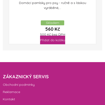
Domácí pamlsky pro psy - ručně a s láskou
vyráběné,...
Skladem
560
Kč
500
Kč
bez DPH
Přidat do košíku
ZÁKAZNICKÝ SERVIS
Obchodní podmínky
Reklamace
Kontakt