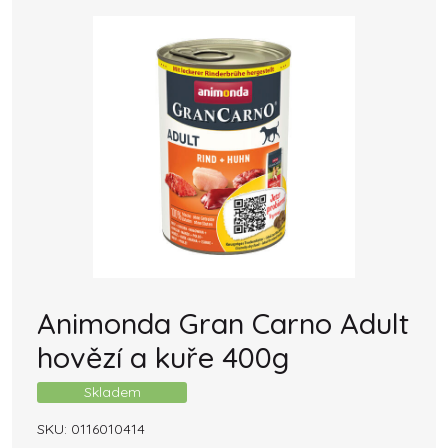
Animonda Gran Carno Adult
hovězí a kuře 400g
Skladem
SKU:
0116010414