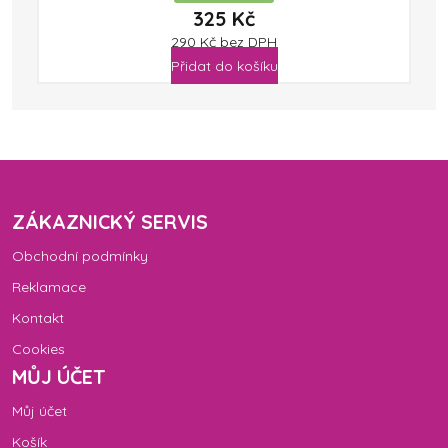
325
Kč
290
Kč
bez DPH
Přidat do košíku
ZÁKAZNICKÝ SERVIS
Obchodní podmínky
Reklamace
Kontakt
Cookies
MŮJ ÚČET
Můj účet
Košík