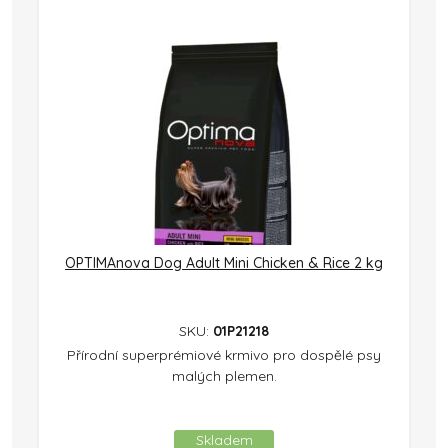
OPTIMAnova Dog Adult Mini Chicken & Rice 2 kg
SKU:
01P21218
Přírodní superprémiové krmivo pro dospělé psy
malých plemen.
Skladem