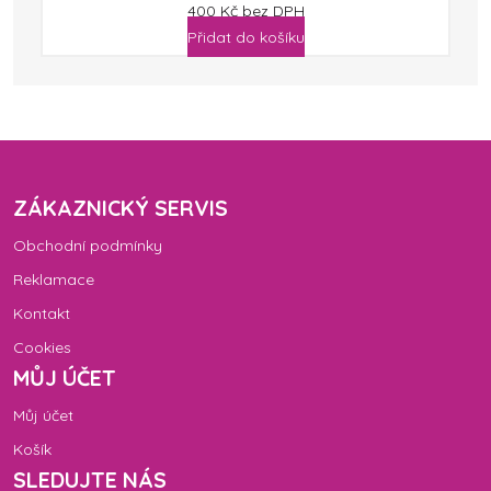
400
Kč
bez DPH
Přidat do košíku
ZÁKAZNICKÝ SERVIS
Obchodní podmínky
Reklamace
Kontakt
Cookies
MŮJ ÚČET
Můj účet
Košík
SLEDUJTE NÁS