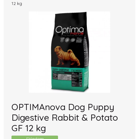
12 kg
OPTIMAnova Dog Puppy
Digestive Rabbit & Potato
GF 12 kg
Skladem