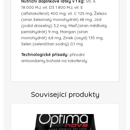
Nutriční doplňkové látky v 1 kg:
Vit. A
18.000 MJ, vit. D3 1.800 MJ, vit. E
(alfatokoferol) 400 mg, vit. C 125 mg, Železo
(síran železnatý monohydrát) 68 mg, Jód
(jodid draselný) 3,2 mg, Meď (síran měďnatý
pentahydrát) 9 mg, Mangan (síran
monohydrát) 6,8 mg, Zinek (oxyd) 135 mg,
Selen (seleničitan sodný) 0,1 mg.
Technologické přísady:
přírodní
antioxidanty bohaté na tokoferoly
Související produkty