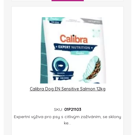
Calibra Dog EN Sensitive Salmon 12kg
SKU:
01P21103
Expertní výživa pro psy s citlivým zažíváním, se sklony
ke...