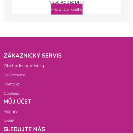
1 250
Kč
bez DPH
Přidat do košíku
ZÁKAZNICKÝ SERVIS
Obchodní podmínky
Reklamace
Kontakt
Cookies
MŮJ ÚČET
Můj účet
Košík
SLEDUJTE NÁS