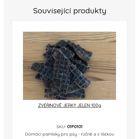
Související produkty
ZVĚŘINOVÉ JERKY JELEN 100g
SKU:
01P0101
Domácí pamlsky pro psy - ručně a s láskou