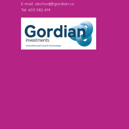
E-mail: obchod@gordian.cz
Tel. 603 582 619