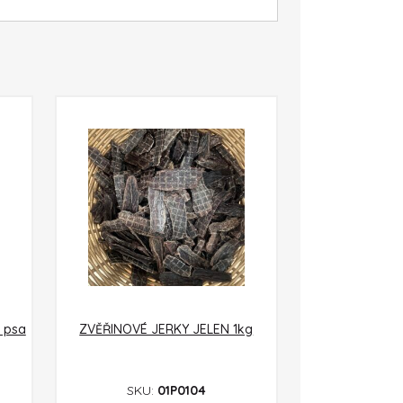
 psa
ZVĚŘINOVÉ JERKY JELEN 1kg
SKU:
01P0104