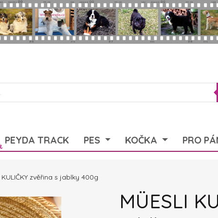
PEYDA TRACK
PES
KOČKA
PRO PÁ
KULIČKY zvěřina s jablky 400g
MÜESLI KU