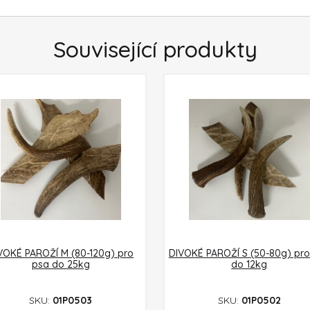
Související produkty
VOKÉ PAROŽÍ M (80-120g) pro
DIVOKÉ PAROŽÍ S (50-80g) pro
psa do 25kg
do 12kg
SKU:
01P0503
SKU:
01P0502