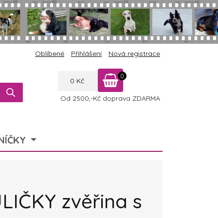
Oblíbené
Přihlášení
Nová registrace
0
0
Kč
Od 2500,-Kč doprava ZDARMA
NÍČKY
LIČKY zvěřina s