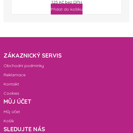
125
Kč
bez DPH
Přidat do košíku
ZÁKAZNICKÝ SERVIS
Obchodní podmínky
Reklamace
Kontakt
Cookies
MŮJ ÚČET
Můj účet
Košík
SLEDUJTE NÁS