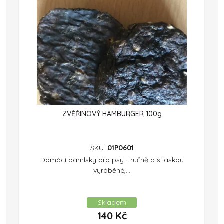
ZVĚŘINOVÝ HAMBURGER 100g
SKU:
01P0601
Domácí pamlsky pro psy - ručně a s láskou
vyráběné,...
Skladem
140
Kč