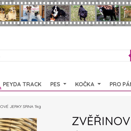
PEYDA TRACK
PES
KOČKA
PRO PÁ
OVÉ JERKY SRNA 1kg
ZVĚŘINOV