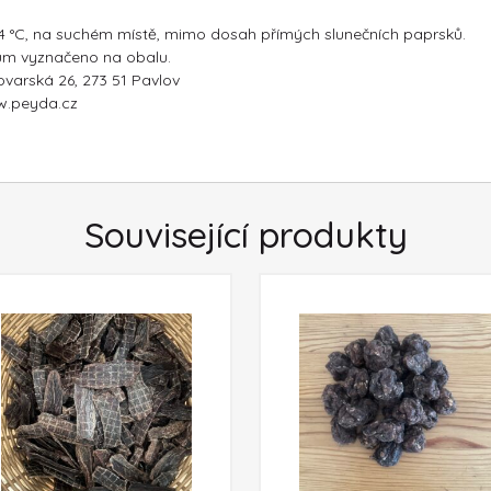
 24 °C, na suchém místě, mimo dosah přímých slunečních paprsků.
um vyznačeno na obalu.
ovarská 26, 273 51 Pavlov
ww.peyda.cz
Související produkty