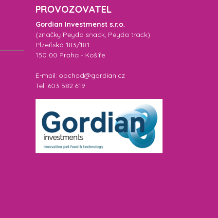
PROVOZOVATEL
Gordian Investmenst s.r.o.
(značky
Peyda snack
,
Peyda track
)
Plzeňská 183/181
150 00 Praha - Košíře
E-mail: obchod@gordian.cz
Tel. 603 582 619