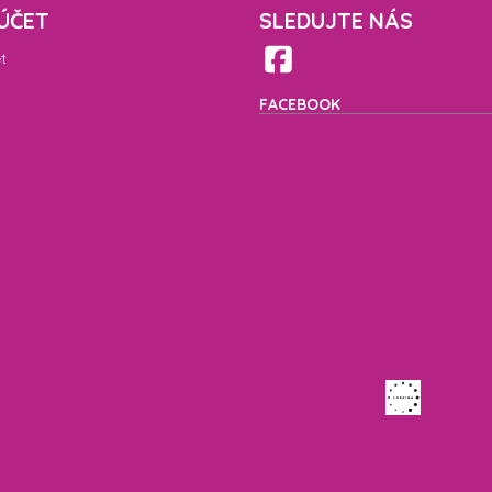
ÚČET
SLEDUJTE NÁS
t
FACEBOOK