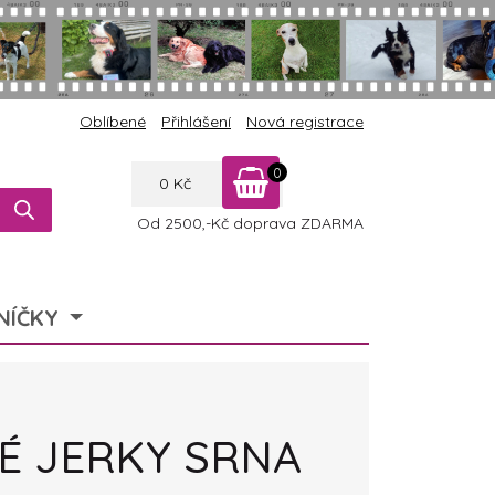
Oblíbené
Přihlášení
Nová registrace
0
0
Kč
Od 2500,-Kč doprava ZDARMA
NÍČKY
É JERKY SRNA