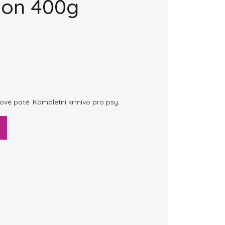
son 400g
sové paté. Kompletní krmivo pro psy.