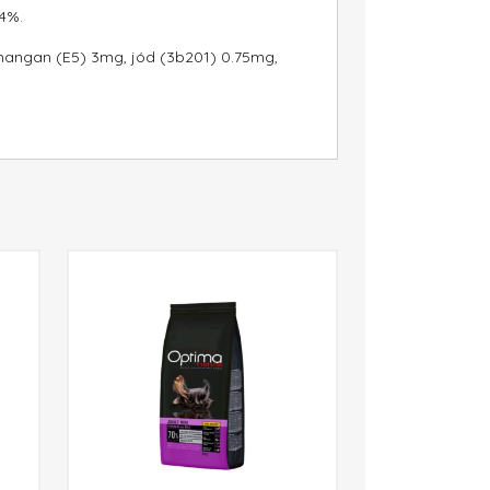
,4%.
, mangan (E5) 3mg, jód (3b201) 0.75mg,