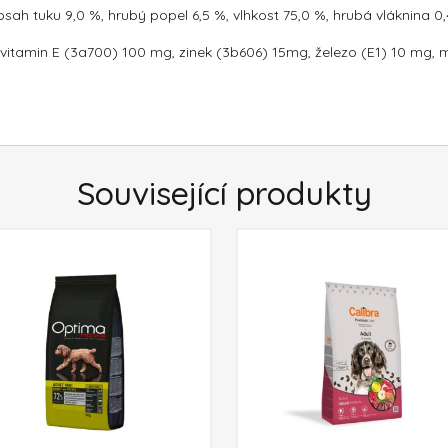
obsah tuku 9,0 %, hrubý popel 6,5 %, vlhkost 75,0 %, hrubá vláknina 0
IU, vitamin E (3a700) 100 mg, zinek (3b606) 15mg, železo (E1) 10 mg
Související produkty