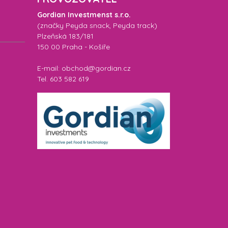
Gordian Investmenst s.r.o.
(značky
Peyda snack
,
Peyda track
)
Plzeňská 183/181
150 00 Praha - Košíře
E-mail: obchod@gordian.cz
Tel. 603 582 619