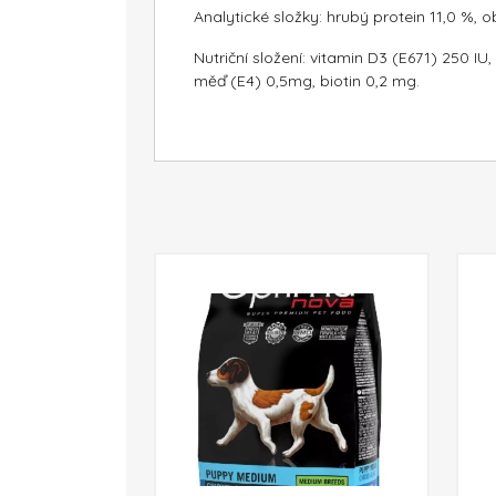
Analytické složky: hrubý protein 11,0 %, 
Nutriční složení: vitamin D3 (E671) 250 
měď (E4) 0,5mg, biotin 0,2 mg.