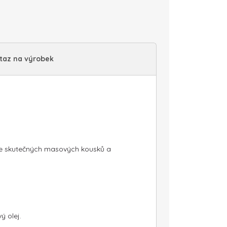
taz na výrobek
ace skutečných masových kousků a
ý olej.