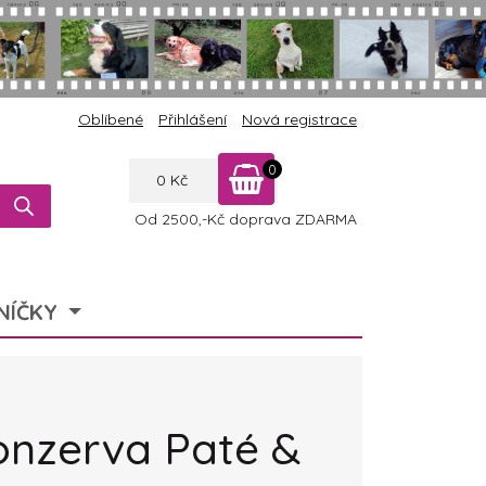
Oblíbené
Přihlášení
Nová registrace
0
0
Kč
Od 2500,-Kč doprava ZDARMA
NÍČKY
onzerva Paté &