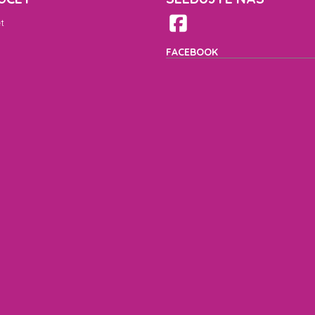
t
FACEBOOK