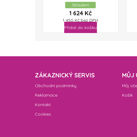
Skladem
1 624
Kč
1 450
Kč
bez DPH
Přidat do košíku
ZÁKAZNICKÝ SERVIS
MŮJ 
Obchodní podmínky
Můj úče
Reklamace
Košík
Kontakt
Cookies