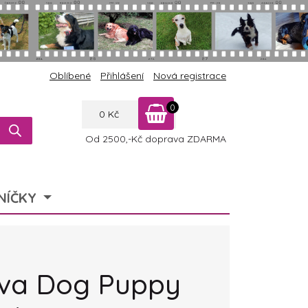
Oblíbené
Přihlášení
Nová registrace
0
0
Kč
Od 2500,-Kč doprava ZDARMA
NÍČKY
va Dog Puppy