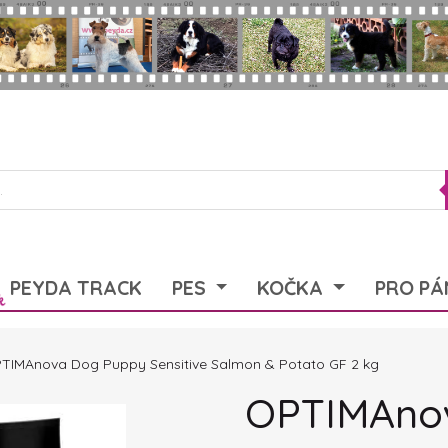
PEYDA TRACK
PES
KOČKA
PRO PÁ
TIMAnova Dog Puppy Sensitive Salmon & Potato GF 2 kg
OPTIMAno