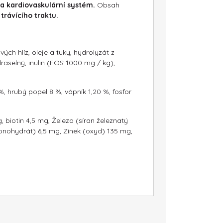
 a kardiovaskulární systém.
Obsah
 trávícího traktu.
h hlíz, oleje a tuky, hydrolyzát z
raselný, inulin (FOS 1000 mg / kg),
, hrubý popel 8 %, vápník 1,20 %, fosfor
g, biotin 4,5 mg, Železo (síran železnatý
nohydrát) 6,5 mg, Zinek (oxyd) 135 mg,