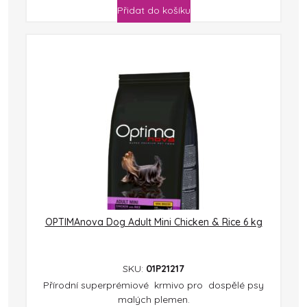
Přidat do košíku
OPTIMAnova Dog Adult Mini Chicken & Rice 6 kg
SKU:
01P21217
Přírodní superprémiové krmivo pro dospělé psy
malých plemen.