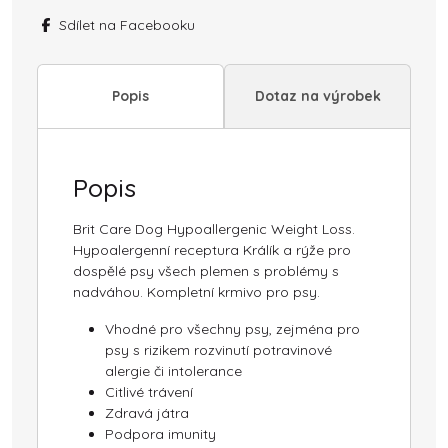
Loss
Sdílet na Facebooku
3kg
množství
Popis
Dotaz na výrobek
Popis
Brit Care Dog Hypoallergenic Weight Loss.
Hypoalergenní receptura Králík a rýže pro
dospělé psy všech plemen s problémy s
nadváhou. Kompletní krmivo pro psy.
Vhodné pro všechny psy, zejména pro
psy s rizikem rozvinutí potravinové
alergie či intolerance
Citlivé trávení
Zdravá játra
Podpora imunity