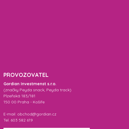
PROVOZOVATEL
Gordian Investmenst s.r.o.
(značky
Peyda snack
,
Peyda track
)
Plzeňská 183/181
150 00 Praha - Košíře
E-mail: obchod@gordian.cz
Tel. 603 582 619