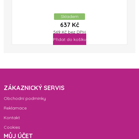
Skladem
637
Kč
569
Kč
bez DPH
Přidat do košíku
ZÁKAZNICKÝ SERVIS
Obchodní podmínky
Reklamace
Kontakt
Cookies
MŮJ ÚČET