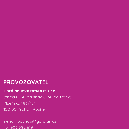
PROVOZOVATEL
Gordian Investmenst s.r.o.
(značky
Peyda snack
,
Peyda track
)
Plzeňská 183/181
150 00 Praha - Košíře
E-mail: obchod@gordian.cz
Tel. 603 582 619