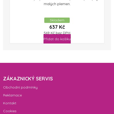
malých plemen.
Skladem
637
Kč
569
Kč
bez DPH
Přidat do košíku
ZÁKAZNICKÝ SERVIS
Obchodní podmínky
Reklamace
Kontakt
Cookies