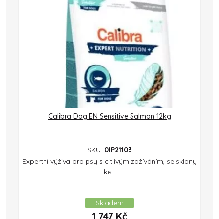
Calibra Dog EN Sensitive Salmon 12kg
SKU:
01P21103
Expertní výživa pro psy s citlivým zažíváním, se sklony
ke...
Skladem
1 747
Kč