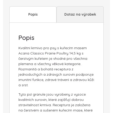
Popis
Dotaz na výrobek
Popis
Kvalitní krmivo pro psy s kuřecím masem
Acana Classics Prairie Poultry 14,5 kg s
čerstvým kuřetem je vhodné pro všechna
plemena a všechny věkové kategorie.
Rozmanitá a bohatá receptura z
jednoduchých a zdravých surovin podporuje
imunitní funkce, zdravé trávení a zdravou kůži
a srst.
Tyto psí granule jsou vyrobeny z vysoce
kvalitních surovin, které zajišťují dobrou
stravitelnost krmiva. Receptura je založena
na čerstvém a sušeném kuřecím mase, které