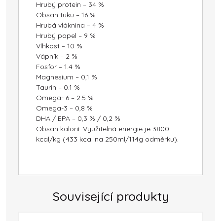
Hrubý protein – 34 %
Obsah tuku – 16 %
Hrubá vláknina – 4 %
Hrubý popel – 9 %
Vlhkost – 10 %
Vápník – 2 %
Fosfor – 1.4 %
Magnesium – 0,1 %
Taurin – 0.1 %
Omega- 6 – 2.5 %
Omega-3 – 0,8 %
DHA / EPA – 0,3 % / 0,2 %
Obsah kalorií: Využitelná energie je 3800
kcal/kg (433 kcal na 250ml/114g odměrku).
Související produkty