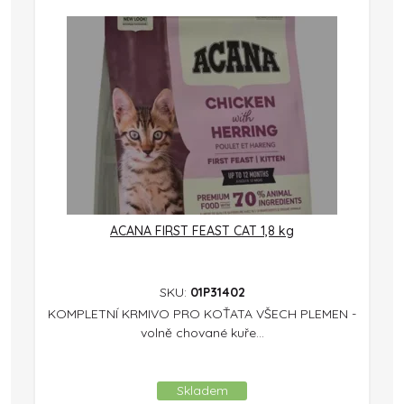
ACANA FIRST FEAST CAT 1,8 kg
SKU:
01P31402
KOMPLETNÍ KRMIVO PRO KOŤATA VŠECH PLEMEN -
volně chované kuře...
Skladem