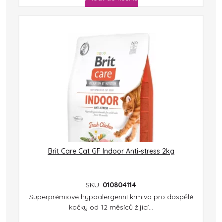
Brit Care Cat GF Indoor Anti-stress 2kg
SKU:
010804114
Superprémiové hypoalergenní krmivo pro dospělé
kočky od 12 měsíců žijící...