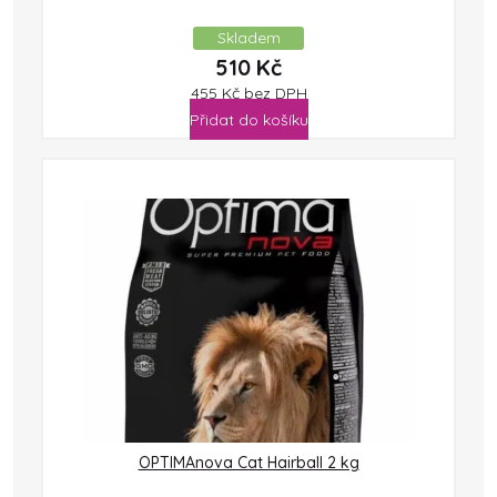
Skladem
510
Kč
455
Kč
bez DPH
Přidat do košíku
OPTIMAnova Cat Hairball 2 kg