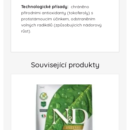
Technologické přísady:
chráněno
přírodními antioxidanty (tokoferoly) s
protistárnoucím účinkem, odstraněním
volných radikálů (způsobujících nádorový
růst).
Související produkty