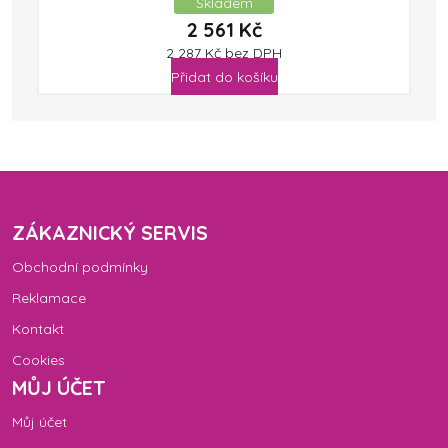
Skladem
2 561
Kč
2 287
Kč
bez DPH
Přidat do košíku
ZÁKAZNICKÝ SERVIS
Obchodní podmínky
Reklamace
Kontakt
Cookies
MŮJ ÚČET
Můj účet