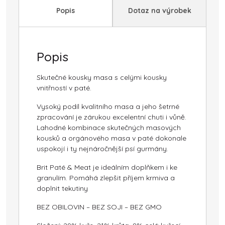
Popis
Dotaz na výrobek
Popis
Skutečné kousky masa s celými kousky
vnitřností v paté.
Vysoký podíl kvalitního masa a jeho šetrné
zpracování je zárukou excelentní chuti i vůně.
Lahodné kombinace skutečných masových
kousků a orgánového masa v paté dokonale
uspokojí i ty nejnáročnější psí gurmány.
Brit Paté & Meat je ideálním doplňkem i ke
granulím. Pomáhá zlepšit příjem krmiva a
doplnit tekutiny
BEZ OBILOVIN – BEZ SOJI – BEZ GMO