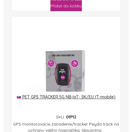
Přidat do košíku
PET GPS TRACKER 5G NB-IoT- SK/EU (T-mobile)
SKU:
01P12
GPS monitorovacie zariadenie/tracker Peyda track na
ochranu vášho maznáčika. Absolútna...