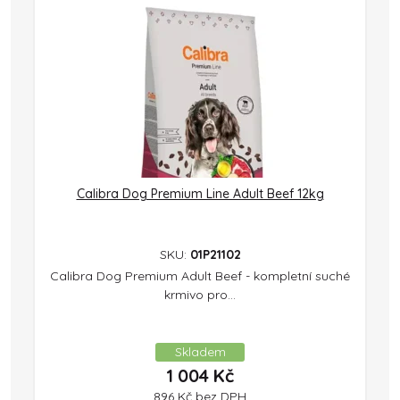
Calibra Dog Premium Line Adult Beef 12kg
SKU:
01P21102
Calibra Dog Premium Adult Beef - kompletní suché
krmivo pro...
Skladem
1 004
Kč
896
Kč
bez DPH