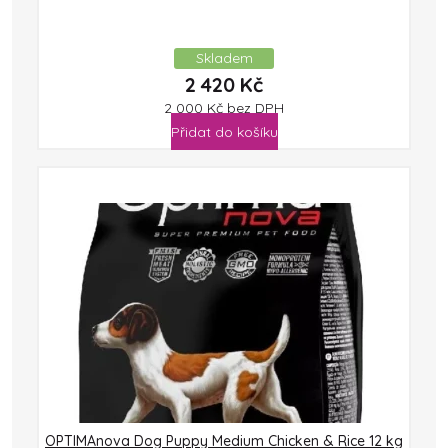
Skladem
2 420
Kč
2 000
Kč
bez DPH
Přidat do košíku
OPTIMAnova Dog Puppy Medium Chicken & Rice 12 kg