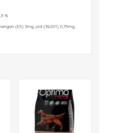
0,3 %
, mangan (E5) 3mg, jód (3b201) 0,75mg,