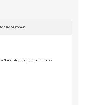
taz na výrobek
ížení rizika alergií a potravinové