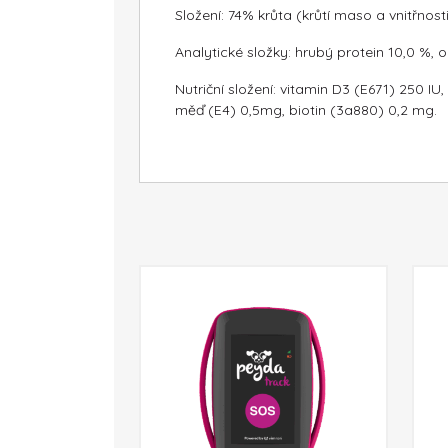
Složení: 74% krůta (krůtí maso a vnitřnos
Analytické složky: hrubý protein 10,0 %, 
Nutriční složení: vitamin D3 (E671) 250 
měď (E4) 0,5mg, biotin (3a880) 0,2 mg.