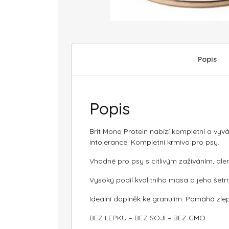
Popis
Popis
Brit Mono Protein nabízí kompletní a vyv
intolerance. Kompletní krmivo pro psy.
Vhodné pro psy s citlivým zažíváním, ale
Vysoký podíl kvalitního masa a jeho šetrn
Ideální doplněk ke granulím. Pomáhá zlepš
BEZ LEPKU – BEZ SOJI – BEZ GMO