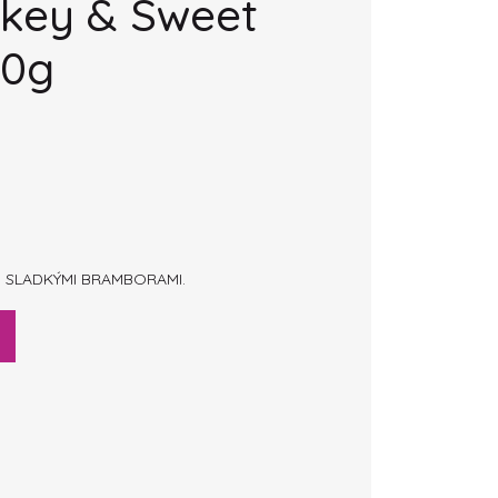
rkey & Sweet
00g
E SLADKÝMI BRAMBORAMI.