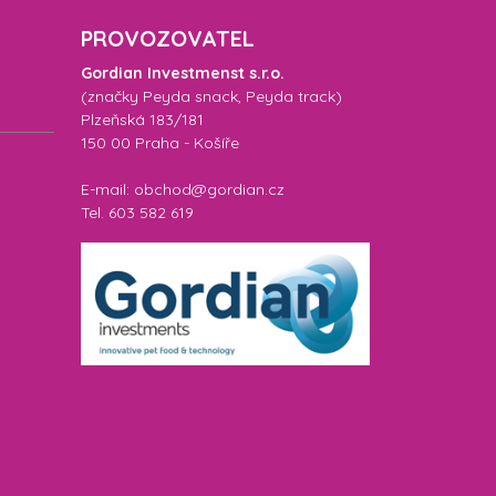
PROVOZOVATEL
Gordian Investmenst s.r.o.
(značky
Peyda snack
,
Peyda track
)
Plzeňská 183/181
150 00 Praha - Košíře
E-mail: obchod@gordian.cz
Tel. 603 582 619