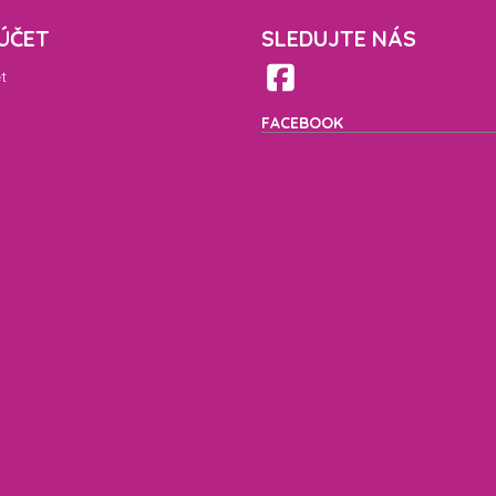
ÚČET
SLEDUJTE NÁS
t
FACEBOOK