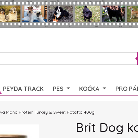
PEYDA TRACK
PES
KOČKA
PRO PÁ
rva Mono Protein Turkey & Sweet Potatto 400g
Brit Dog 