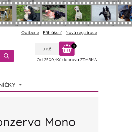
Oblíbené
Přihlášení
Nová registrace
0
0
Kč
Od 2500,-Kč doprava ZDARMA
NÍČKY
konzerva Mono