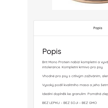
Popis
Popis
Brit Mono Protein nabízí kompletní a vyv
intolerance. Kompletní krmivo pro psy.
Vhodné pro psy s citlivým zažíváním, ale
Vysoký podíl kvalitního masa a jeho šetrn
Ideální doplněk ke granulím. Pomáhá zlepš
BEZ LEPKU – BEZ SOJI – BEZ GMO