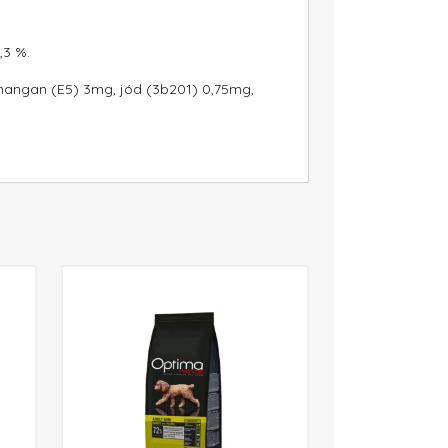
,3 %.
, mangan (E5) 3mg, jód (3b201) 0,75mg,