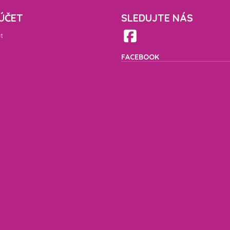
ÚČET
SLEDUJTE NÁS
t
FACEBOOK