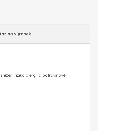
taz na výrobek
ížení rizika alergií a potravinové