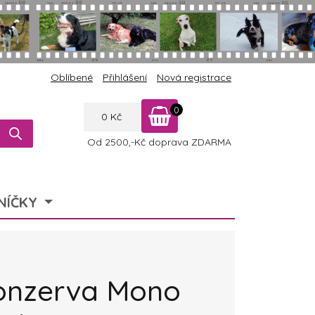
Oblíbené
Přihlášení
Nová registrace
0
0
Kč
Od 2500,-Kč doprava ZDARMA
NÍČKY
konzerva Mono