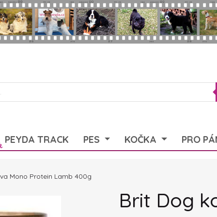
PEYDA TRACK
PES
KOČKA
PRO PÁ
rva Mono Protein Lamb 400g
Brit Dog 