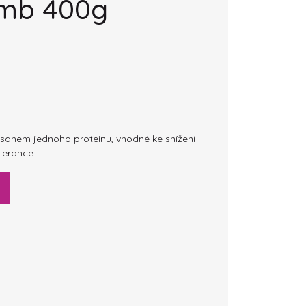
amb 400g
sahem jednoho proteinu, vhodné ke snížení
olerance.