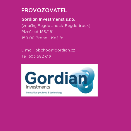
PROVOZOVATEL
Gordian Investmenst s.r.o.
(značky
Peyda snack
,
Peyda track
)
Plzeňská 183/181
150 00 Praha - Košíře
E-mail: obchod@gordian.cz
Tel. 603 582 619