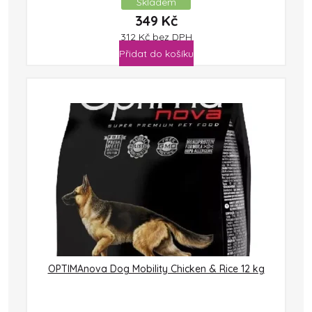
Skladem
349
Kč
312
Kč
bez DPH
Přidat do košíku
OPTIMAnova Dog Mobility Chicken & Rice 12 kg