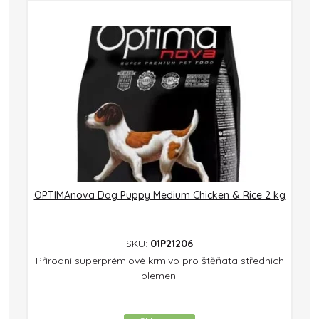
OPTIMAnova Dog Puppy Medium Chicken & Rice 2 kg
SKU:
01P21206
Přírodní superprémiové krmivo pro štěňata středních
plemen.