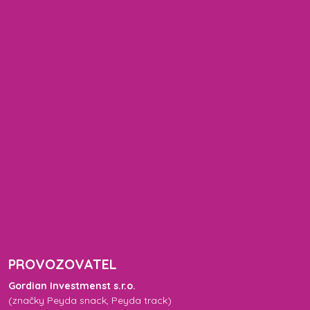
PROVOZOVATEL
Gordian Investmenst s.r.o.
(značky
Peyda snack
,
Peyda track
)