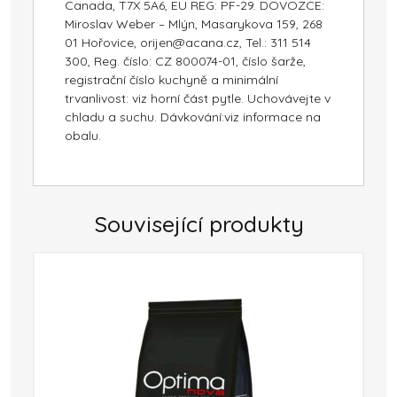
Canada, T7X 5A6, EU REG: PF-29. DOVOZCE:
Miroslav Weber – Mlýn, Masarykova 159, 268
01 Hořovice, orijen@acana.cz, Tel.: 311 514
300, Reg. číslo: CZ 800074-01, číslo šarže,
registrační číslo kuchyně a minimální
trvanlivost: viz horní část pytle. Uchovávejte v
chladu a suchu. Dávkování:viz informace na
obalu.
Související produkty