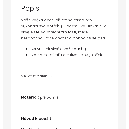
Popis
Vaše kočka ocení příjemné místo pro
vykonání své potřeby. Podestýlka Biokat´s je
skvělé stelivo střední zrnitosti, které
nezapáchá, váže vlhkost a pohodlně se čistí.
Aktivní uhlí skvěle váže pachy
Aloe Vera ošetřuje citlivé tlapky koček
Velikost balení: 8 l
Materiál:
přírodní jíl
Návod k použití: