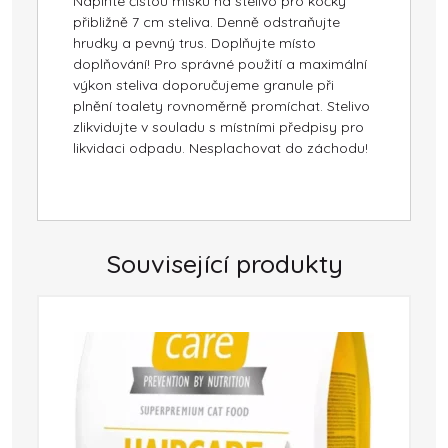
Naplňte čistou misku na stelivo pro kočky
přibližně 7 cm steliva. Denně odstraňujte
hrudky a pevný trus. Doplňujte místo
doplňování! Pro správné použití a maximální
výkon steliva doporučujeme granule při
plnění toalety rovnoměrně promíchat. Stelivo
zlikvidujte v souladu s místními předpisy pro
likvidaci odpadu. Nesplachovat do záchodu!
Související produkty