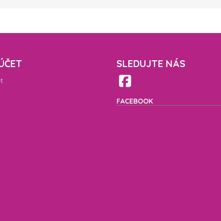
ÚČET
SLEDUJTE NÁS
t
FACEBOOK