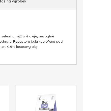
taz na výrobek
zeleninu, výživné oleje, nezbytné
hodnoty. Receptury byly vytvořeny pod
tek, 0,5% lososový olej.