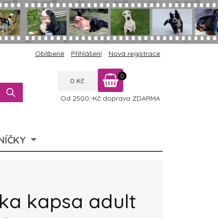
Oblíbené
Přihlášení
Nová registrace
0
0
Kč
Od 2500,-Kč doprava ZDARMA
NÍČKY
ka kapsa adult