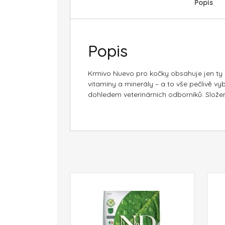
Popis
Popis
Krmivo Nuevo pro kočky obsahuje jen ty ne
vitamíny a minerály – a to vše pečlivě 
dohledem veterinárních odborníků. Složení