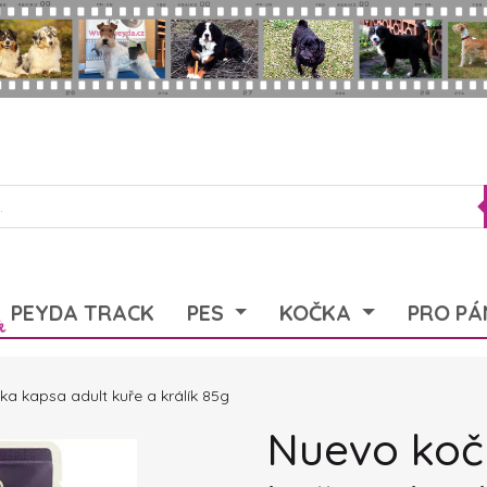
PEYDA TRACK
PES
KOČKA
PRO PÁ
a kapsa adult kuře a králík 85g
Nuevo koč