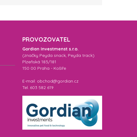
PROVOZOVATEL
Gordian Investmenst s.r.o.
(značky
Peyda snack
,
Peyda track
)
Plzeňská 183/181
150 00 Praha - Košíře
E-mail: obchod@gordian.cz
Tel. 603 582 619