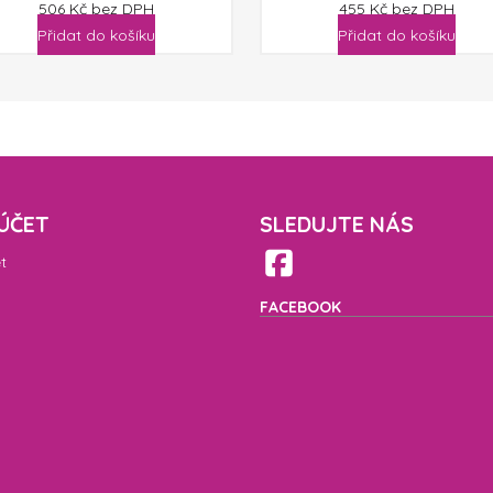
506
Kč
bez DPH
455
Kč
bez DPH
Přidat do košíku
Přidat do košíku
ÚČET
SLEDUJTE NÁS
t
FACEBOOK