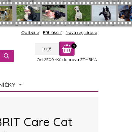
Oblíbené
Přihlášení
Nová registrace
0
0
Kč
Od 2500,-Kč doprava ZDARMA
NÍČKY
BRIT Care Cat