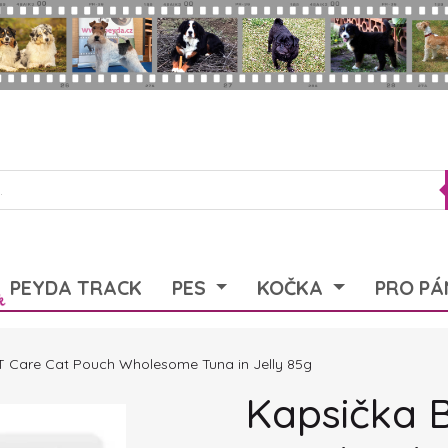
PEYDA TRACK
PES
KOČKA
PRO PÁ
T Care Cat Pouch Wholesome Tuna in Jelly 85g
Kapsička 