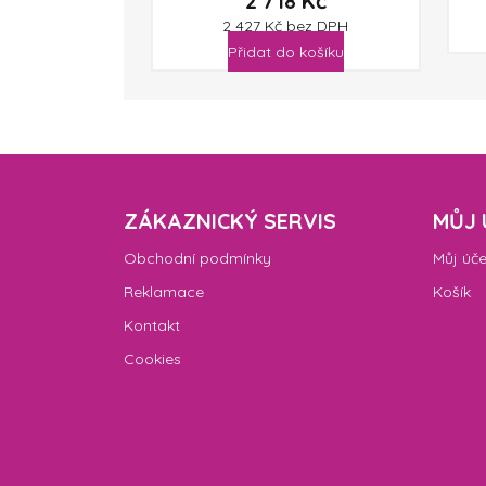
2 718
Kč
2 427
Kč
bez DPH
Přidat do košíku
ZÁKAZNICKÝ SERVIS
MŮJ 
Obchodní podmínky
Můj úče
Reklamace
Košík
Kontakt
Cookies