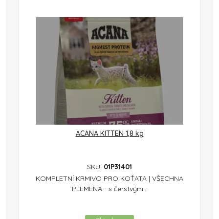
ACANA KITTEN 1,8 kg
SKU:
01P31401
KOMPLETNÍ KRMIVO PRO KOŤATA | VŠECHNA
PLEMENA - s čerstvým...