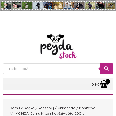
Skip to main content
Products
search
0
0
Kč
Domů
/
Kočka
/
konzervy
/
Animonda
/ Konzerva
ANIMONDA Carny Kitten hovězí+krůta 200 g