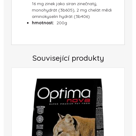
16 mg zinek jako síran zinečnatý,
monohydrát (3b605), 2 mg chelát mědi
aminokyselin hydrát (3b406)
hmotnost:
200g
Související produkty