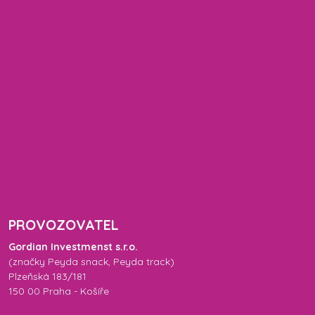
PROVOZOVATEL
Gordian Investmenst s.r.o.
(značky
Peyda snack
,
Peyda track
)
Plzeňská 183/181
150 00 Praha - Košíře