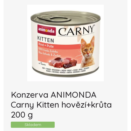
Konzerva ANIMONDA
Carny Kitten hovězí+krůta
200 g
Skladem